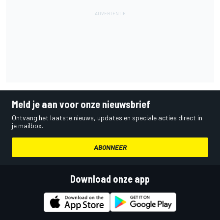
Meld je aan voor onze nieuwsbrief
Ontvang het laatste nieuws, updates en speciale acties direct in
je mailbox.
ABONNEER
Download onze app