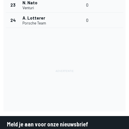
N. Nato
23
0
Venturi
A. Lotterer
24
0
Porsche Team
Meld je aan voor onze nieuwsbrief