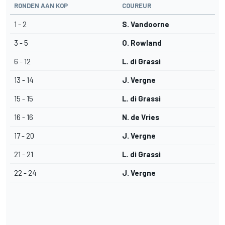
RONDEN AAN KOP
COUREUR
1 - 2
S. Vandoorne
3 - 5
O. Rowland
6 - 12
L. di Grassi
13 - 14
J. Vergne
15 - 15
L. di Grassi
16 - 16
N. de Vries
17 - 20
J. Vergne
21 - 21
L. di Grassi
22 - 24
J. Vergne