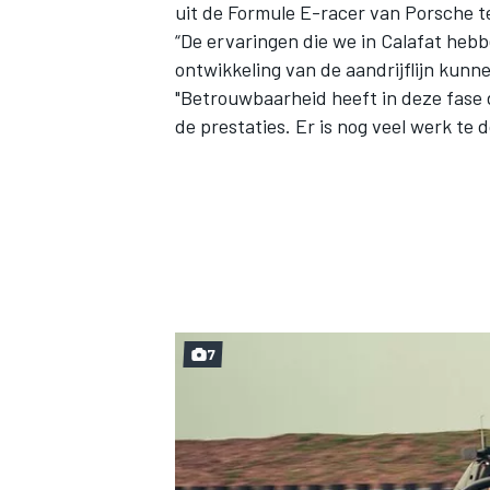
uit de Formule E-racer van Porsche te
“De ervaringen die we in Calafat heb
ontwikkeling van de aandrijflijn kunne
"Betrouwbaarheid heeft in deze fase 
de prestaties. Er is nog veel werk te 
7