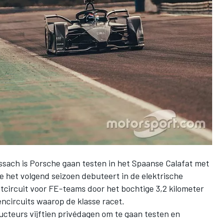
ssach is
Porsche
gaan testen in het Spaanse Calafat met
het volgend seizoen debuteert in de elektrische
estcircuit voor FE-teams door het bochtige 3,2 kilometer
tencircuits waarop de klasse racet.
ucteurs vijftien privédagen om te gaan testen en