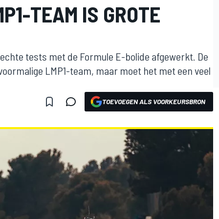
P1-TEAM IS GROTE
 echte tests met de Formule E-bolide afgewerkt. De
 voormalige LMP1-team, maar moet het met een veel
TOEVOEGEN ALS VOORKEURSBRON