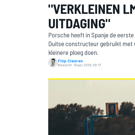
"VERKLEINEN LM
UITDAGING"
Porsche heeft in Spanje de eerste
Duitse constructeur gebruikt met
kleinere ploeg doen.
Filip Cleeren
MOTOGP
Bewerkt:
19 apr 2019, 09:17