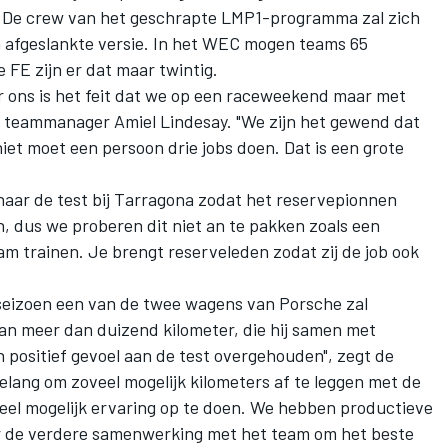
. De crew van het geschrapte LMP1-programma zal zich
 afgeslankte versie. In het WEC mogen teams 65
FE zijn er dat maar twintig.
r ons is het feit dat we op een raceweekend maar met
 teammanager Amiel Lindesay. "We zijn het gewend dat
niet moet een persoon drie jobs doen. Dat is een grote
aar de test bij Tarragona zodat het reservepionnen
n, dus we proberen dit niet an te pakken zoals een
 trainen. Je brengt reserveleden zodat zij de job ook
 seizoen een van de twee wagens van Porsche zal
an meer dan duizend kilometer, die hij samen met
 positief gevoel aan de test overgehouden", zegt de
belang om zoveel mogelijk kilometers af te leggen met de
veel mogelijk ervaring op te doen. We hebben productieve
aar de verdere samenwerking met het team om het beste