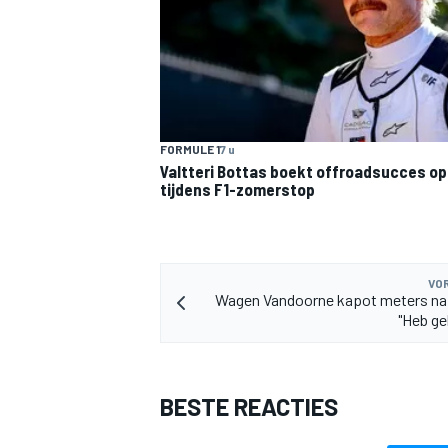
FORMULE 1
7 u
Valtteri Bottas boekt offroadsucces op 
tijdens F1-zomerstop
VOR
Wagen Vandoorne kapot meters na 
"Heb ge
BESTE REACTIES