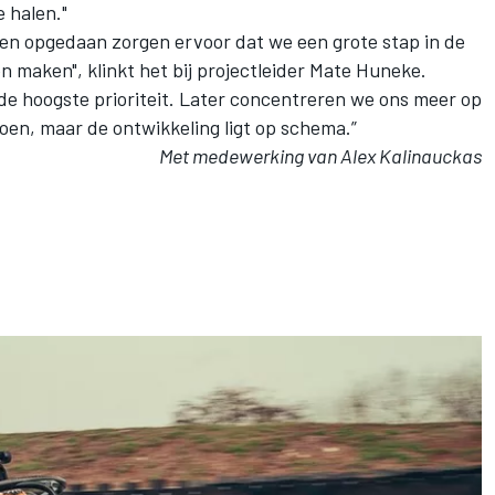
 halen."
ben opgedaan zorgen ervoor dat we een grote stap in de
n maken", klinkt het bij projectleider Mate Huneke.
de hoogste prioriteit. Later concentreren we ons meer op
doen, maar de ontwikkeling ligt op schema.”
Met medewerking van Alex Kalinauckas