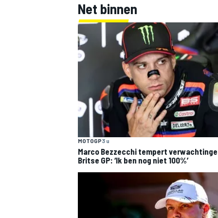
Net binnen
MEER RACEKLASSEN
MOTOGP
3 u
Marco Bezzecchi tempert verwachtinge
Britse GP: ‘Ik ben nog niet 100%’