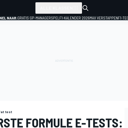
ALLE KLASSEN
NEL NAAR:
GRATIS GP-MANAGERSPEL
F1-KALENDER 2026
MAX VERSTAPPEN
F1-TE
fat test
RSTE FORMULE E-TESTS: