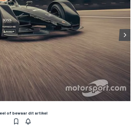
eel of bewaar dit artikel