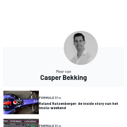
Meer van
Casper Bekking
FORMULE 1
3 m
Roland Ratzenberger: de inside story van het
Imola-weekend
FORMULE 1
3 m