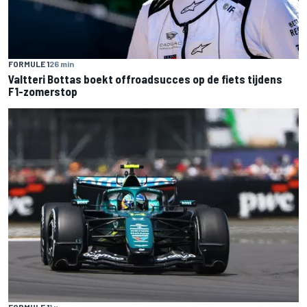
FORMULE 1
26 min
Valtteri Bottas boekt offroadsucces op de fiets tijdens
F1-zomerstop
FORMULE 1
1 u