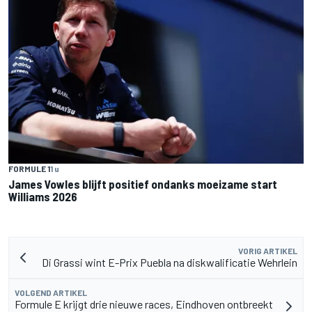
FORMULE 1
1 u
James Vowles blijft positief ondanks moeizame start
Williams 2026
VORIG ARTIKEL
Di Grassi wint E-Prix Puebla na diskwalificatie Wehrlein
VOLGEND ARTIKEL
Formule E krijgt drie nieuwe races, Eindhoven ontbreekt