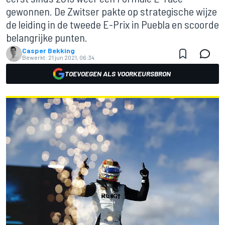
gewonnen. De Zwitser pakte op strategische wijze
de leiding in de tweede E-Prix in Puebla en scoorde
belangrijke punten.
Casper Bekking
Bewerkt:
21 jun 2021, 06:34
TOEVOEGEN ALS VOORKEURSBRON