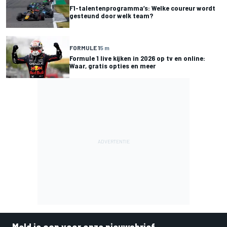
F1-talentenprogramma’s: Welke coureur wordt
gesteund door welk team?
FORMULE 1
5 m
Formule 1 live kijken in 2026 op tv en online:
Waar, gratis opties en meer
Meld je aan voor onze nieuwsbrief