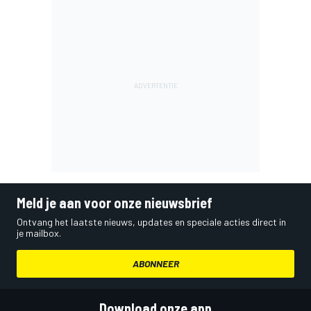
Meld je aan voor onze nieuwsbrief
Ontvang het laatste nieuws, updates en speciale acties direct in
je mailbox.
ABONNEER
Download onze app