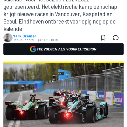
gepresenteerd. Het elektrische kampioenschap
krijgt nieuwe races in Vancouver, Kaapstad en
Seoul. Eindhoven ontbreekt voorlopig nog op de
kalender.
Mark Bremer
Gepubliceerd:
8 jul 2021, 18:19
TOEVOEGEN ALS VOORKEURSBRON