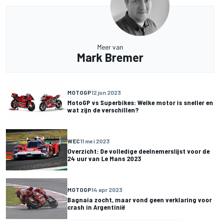
Meer van
Mark Bremer
MOTOGP
12 jun 2023
MotoGP vs Superbikes: Welke motor is sneller en
wat zijn de verschillen?
WEC
11 mei 2023
Overzicht: De volledige deelnemerslijst voor de
24 uur van Le Mans 2023
MOTOGP
14 apr 2023
Bagnaia zocht, maar vond geen verklaring voor
crash in Argentinië