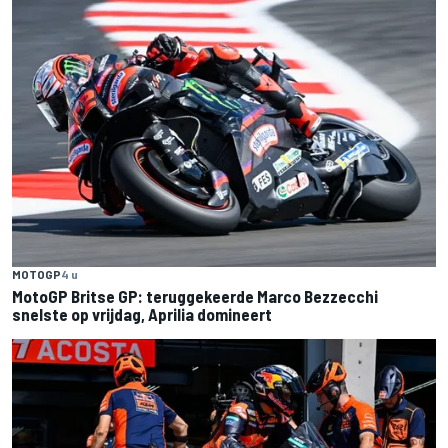
MOTOGP
4 u
MotoGP Britse GP: teruggekeerde Marco Bezzecchi
snelste op vrijdag, Aprilia domineert