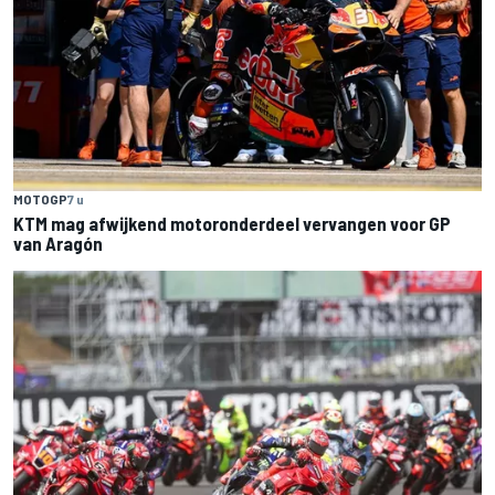
MOTOGP
7 u
KTM mag afwijkend motoronderdeel vervangen voor GP
van Aragón