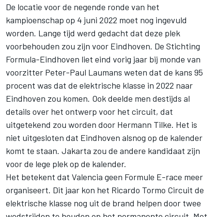
De locatie voor de negende ronde van het
kampioenschap op 4 juni 2022 moet nog ingevuld
worden. Lange tijd werd gedacht dat deze plek
voorbehouden zou zijn voor Eindhoven. De
Stichting
Formula-Eindhoven liet eind vorig jaar bij monde van
voorzitter Peter-Paul Laumans weten
dat de kans 95
procent was dat de elektrische klasse in 2022 naar
Eindhoven zou komen. Ook deelde men destijds al
details over het ontwerp voor het circuit, dat
uitgetekend zou worden door Hermann Tilke. Het is
niet uitgesloten dat Eindhoven alsnog op de kalender
komt te staan. Jakarta zou de andere kandidaat zijn
voor de lege plek op de kalender.
Het betekent dat Valencia geen Formule E-race meer
organiseert. Dit jaar kon het Ricardo Tormo Circuit de
elektrische klasse nog uit de brand helpen door twee
wedstrijden te houden op het permanente circuit. Met