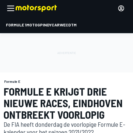
FORMULE 1
MOTOGP
INDYCAR
WEC
DTM
Formule E
FORMULE E KRIJGT DRIE
NIEUWE RACES, EINDHOVEN
ONTBREEKT VOORLOPIG
De FIA heeft donderdag de voorlopige Formule E-
kalender voor het seizoen 2021/2022