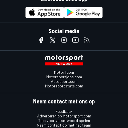
Social media
Motor1.com
Motorsportjobs.com
Autosport.com
Motorsportstats.com
Neem contact met ons op
Feedback
Adverteren op Motorsport.com
Tips voor verantwoord spelen
Neem contact op met het team