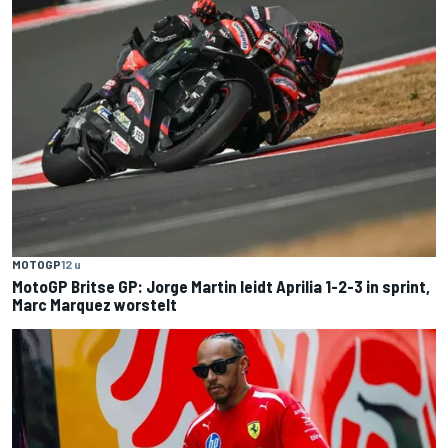
MOTOGP
12 u
MotoGP Britse GP: Jorge Martin leidt Aprilia 1-2-3 in sprint,
Marc Marquez worstelt