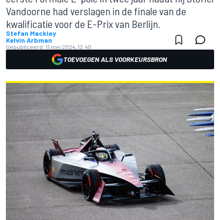
Vandoorne had verslagen in de finale van de
kwalificatie voor de E-Prix van Berlijn.
Stefan Mackley
Kelvin Arbman
Gepubliceerd:
11 mei 2024, 12:40
TOEVOEGEN ALS VOORKEURSBRON