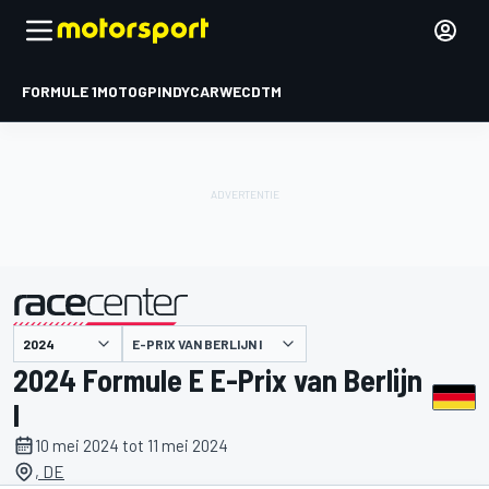
FORMULE 1
MOTOGP
INDYCAR
WEC
DTM
E-PRIX VAN BERLIJN I
gepresenteerd door
2024 Formule E E-Prix van Berlijn
I
10 mei 2024 tot 11 mei 2024
, DE