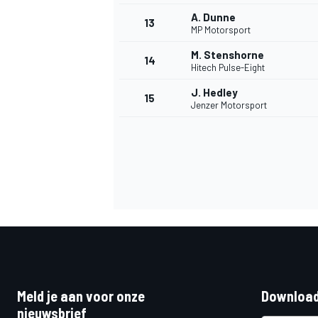
A. Dunne
13
MP Motorsport
M. Stenshorne
14
Hitech Pulse-Eight
J. Hedley
15
Jenzer Motorsport
Meld je aan voor onze
Download
nieuwsbrief