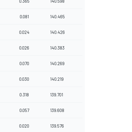
0.365
140.598
0.081
140.465
0.024
140.426
0.026
140.383
0.070
140.269
0.030
140.219
0.318
139.701
0.057
139.608
0.020
139.576