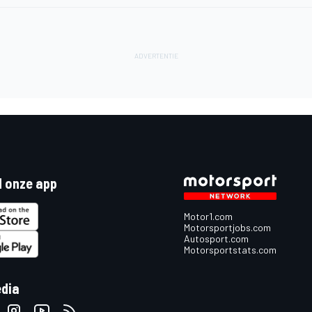
 onze app
Motor1.com
Motorsportjobs.com
Autosport.com
Motorsportstats.com
edia