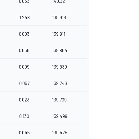
0.033
140.321
0.248
139.916
0.003
139.911
0.035
139.854
0.009
139.839
0.057
139.746
0.023
139.709
0.130
139.498
0.045
139.425