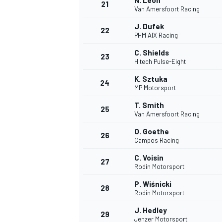
N. León
21
Van Amersfoort Racing
J. Dufek
22
PHM AIX Racing
C. Shields
23
Hitech Pulse-Eight
K. Sztuka
24
MP Motorsport
T. Smith
25
Van Amersfoort Racing
O. Goethe
26
Campos Racing
C. Voisin
27
Rodin Motorsport
P. Wiśnicki
28
Rodin Motorsport
J. Hedley
29
Jenzer Motorsport