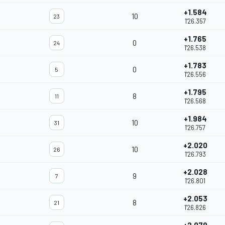
+1.584
10
23
1'26.357
+1.765
0
24
1'26.538
+1.783
0
5
1'26.556
+1.795
8
11
1'26.568
+1.984
10
31
1'26.757
+2.020
10
26
1'26.793
+2.028
9
7
1'26.801
+2.053
8
21
1'26.826