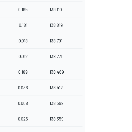
0.195
139.110
0.181
138.819
0.018
138.791
0.012
138.771
0.189
138.469
0.036
138.412
0.008
138.399
0.025
138.359