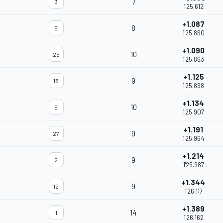
7
3
1'25.612
+1.087
8
6
1'25.860
+1.090
10
25
1'25.863
+1.125
9
18
1'25.898
+1.134
10
9
1'25.907
+1.191
9
27
1'25.964
+1.214
9
2
1'25.987
+1.344
9
12
1'26.117
+1.389
14
1
1'26.162