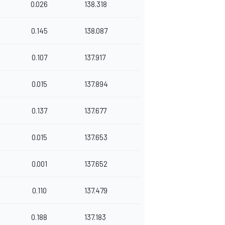
0.026
138.318
0.145
138.087
0.107
137.917
0.015
137.894
0.137
137.677
0.015
137.653
0.001
137.652
0.110
137.479
0.188
137.183