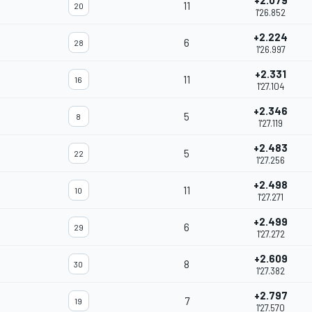
+2.079
11
20
1'26.852
+2.224
6
28
1'26.997
+2.331
11
16
1'27.104
+2.346
5
8
1'27.119
+2.483
5
22
1'27.256
+2.498
11
10
1'27.271
+2.499
6
29
1'27.272
+2.609
8
30
1'27.382
+2.797
7
19
1'27.570