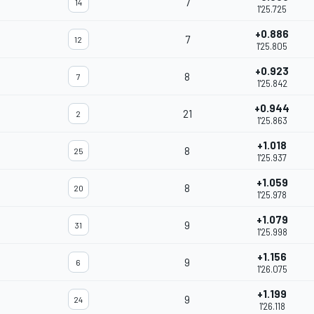
7
14
1'25.725
+0.886
7
12
1'25.805
+0.923
8
7
1'25.842
+0.944
21
2
1'25.863
+1.018
8
25
1'25.937
+1.059
8
20
1'25.978
+1.079
9
31
1'25.998
+1.156
9
6
1'26.075
+1.199
9
24
1'26.118