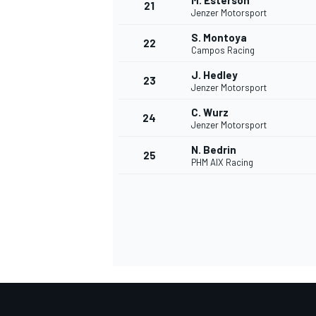
M. Esterson
21
Jenzer Motorsport
S. Montoya
22
Campos Racing
J. Hedley
23
Jenzer Motorsport
C. Wurz
24
Jenzer Motorsport
N. Bedrin
25
PHM AIX Racing