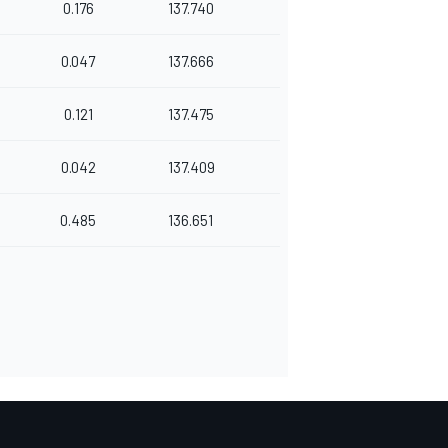
0.176
137.740
0.047
137.666
0.121
137.475
0.042
137.409
0.485
136.651