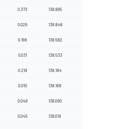
0.373
138.895
0.029
138.848
0.166
138.582
0.031
138.533
0.219
138.184
0.010
138.168
0.049
138.090
0.045
138.019