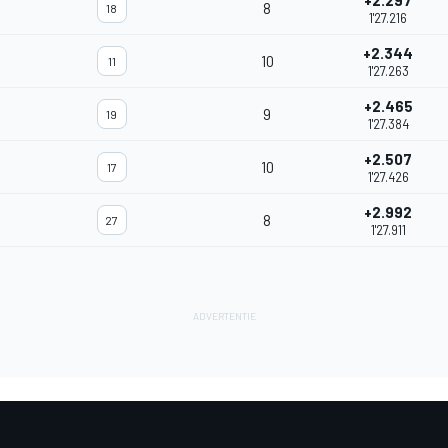
+2.297
8
18
1'27.216
+2.344
10
11
1'27.263
+2.465
9
19
1'27.384
+2.507
10
17
1'27.426
+2.992
8
27
1'27.911