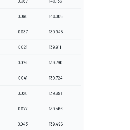
0.367
140.136
0.080
140.005
0.037
139.945
0.021
139.911
0.074
139.790
0.041
139.724
0.020
139.691
0.077
139.566
0.043
139.496