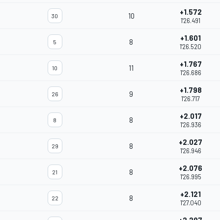
+1.572
10
30
1'26.491
+1.601
8
5
1'26.520
+1.767
11
10
1'26.686
+1.798
9
26
1'26.717
+2.017
8
8
1'26.936
+2.027
8
29
1'26.946
+2.076
8
21
1'26.995
+2.121
8
22
1'27.040