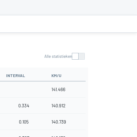
Alle statistieken
INTERVAL
KM/U
141.466
0.334
140.912
0.105
140.739