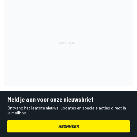
Meld je aan voor onze nieuwsbrief
Ontvang het laatste nieuws, updates en speciale acties direct in
je mailbox.
ABONNEER