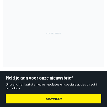
Meld je aan voor onze nieuwsbrief
Ontvang het laatste nieuws, updates en speciale acties direct in
je mailbox.
ABONNEER