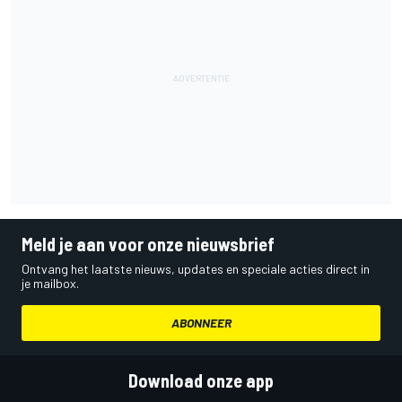
Meld je aan voor onze nieuwsbrief
Ontvang het laatste nieuws, updates en speciale acties direct in
je mailbox.
ABONNEER
Download onze app