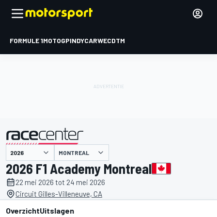
FORMULE 1
MOTOGP
INDYCAR
WEC
DTM
MONTREAL
gepresenteerd door
2026 F1 Academy Montreal
22 mei 2026 tot 24 mei 2026
Circuit Gilles-Villeneuve, CA
Overzicht
Uitslagen