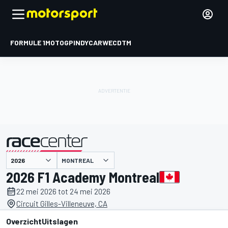
FORMULE 1
MOTOGP
INDYCAR
WEC
DTM
MONTREAL
gepresenteerd door
2026 F1 Academy Montreal
22 mei 2026 tot 24 mei 2026
Circuit Gilles-Villeneuve, CA
Overzicht
Uitslagen