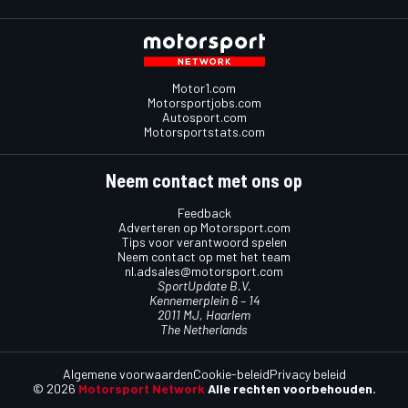
Motor1.com
Motorsportjobs.com
Autosport.com
Motorsportstats.com
Neem contact met ons op
Feedback
Adverteren op Motorsport.com
Tips voor verantwoord spelen
Neem contact op met het team
nl.adsales@motorsport.com
SportUpdate B.V.
Kennemerplein 6 – 14
2011 MJ, Haarlem
The Netherlands
Algemene voorwaarden
Cookie-beleid
Privacy beleid
© 2026
Motorsport Network
Alle rechten voorbehouden.