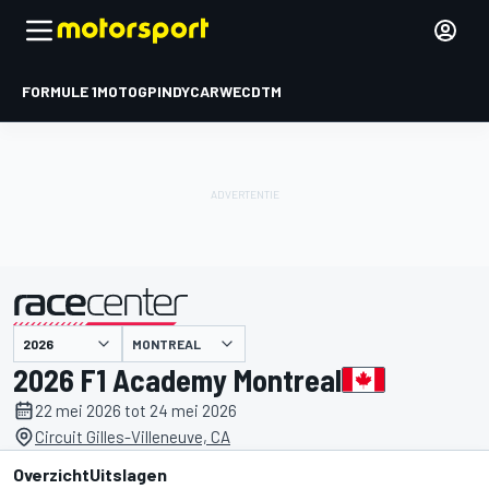
FORMULE 1
MOTOGP
INDYCAR
WEC
DTM
MONTREAL
gepresenteerd door
2026 F1 Academy Montreal
22 mei 2026 tot 24 mei 2026
Circuit Gilles-Villeneuve, CA
Overzicht
Uitslagen