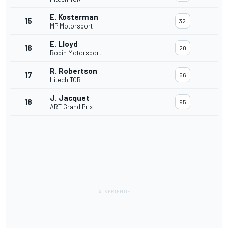
E. Kosterman
15
32
MP Motorsport
E. Lloyd
16
20
Rodin Motorsport
R. Robertson
17
56
Hitech TGR
J. Jacquet
18
95
ART Grand Prix