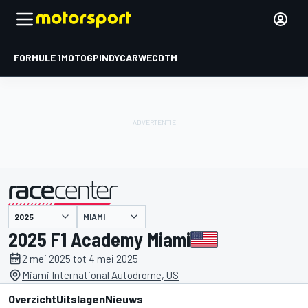
FORMULE 1
MOTOGP
INDYCAR
WEC
DTM
MIAMI
gepresenteerd door
2025 F1 Academy Miami
2 mei 2025 tot 4 mei 2025
Miami International Autodrome, US
Overzicht
Uitslagen
Nieuws