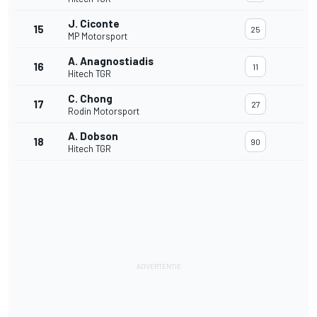
J. Ciconte
15
25
MP Motorsport
A. Anagnostiadis
16
11
Hitech TGR
C. Chong
17
27
Rodin Motorsport
A. Dobson
18
90
Hitech TGR