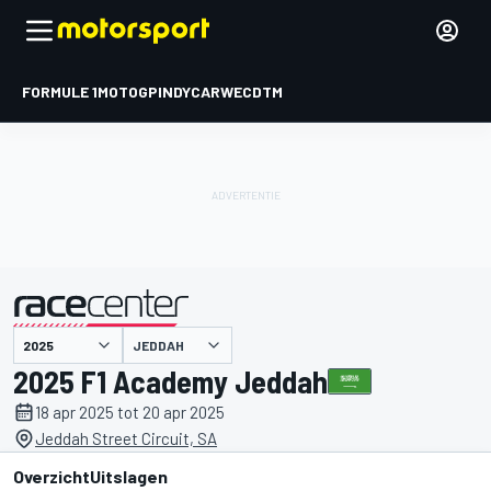
FORMULE 1
MOTOGP
INDYCAR
WEC
DTM
JEDDAH
gepresenteerd door
2025 F1 Academy Jeddah
18 apr 2025 tot 20 apr 2025
Jeddah Street Circuit, SA
Overzicht
Uitslagen