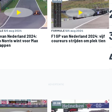
E 1
25 aug 2024
FORMULE 1
25 aug 2024
 van Nederland 2024:
F1 GP van Nederland 2024: vijf
 Norris wint voor Max
coureurs strijden om plek tien
tappen
01:06