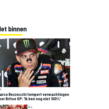
Net binnen
 u
arco Bezzecchi tempert verwachtingen
oor Britse GP: ‘Ik ben nog niet 100%’
13 u