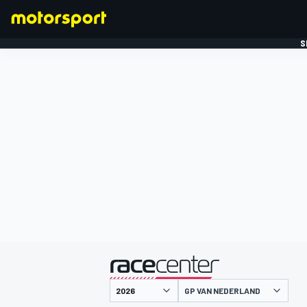
S
FORMULE 1
gepresenteerd door
GP VAN NEDERLAND