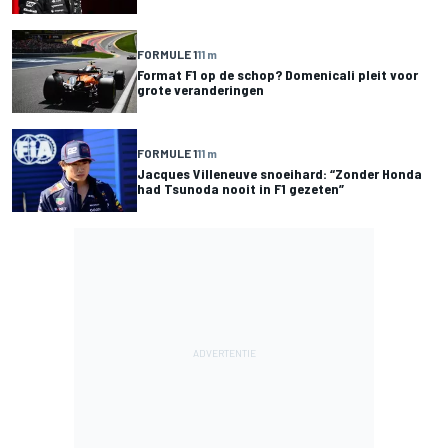
FORMULE 1
11 m
Format F1 op de schop? Domenicali pleit voor
grote veranderingen
FORMULE 1
11 m
Jacques Villeneuve snoeihard: “Zonder Honda
had Tsunoda nooit in F1 gezeten”