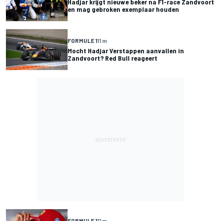
Hadjar krijgt nieuwe beker na F1-race Zandvoort
en mag gebroken exemplaar houden
FORMULE 1
11 m
Mocht Hadjar Verstappen aanvallen in
Zandvoort? Red Bull reageert
FORMULE 1
11 m