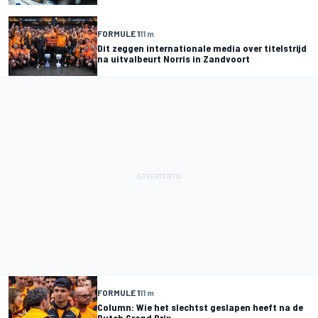
FORMULE 1
11 m
Dit zeggen internationale media over titelstrijd
na uitvalbeurt Norris in Zandvoort
FORMULE 1
11 m
Column: Wie het slechtst geslapen heeft na de
Dutch Grand Prix