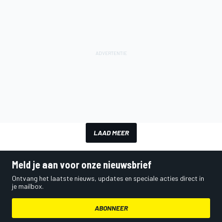
LAAD MEER
Meld je aan voor onze nieuwsbrief
Ontvang het laatste nieuws, updates en speciale acties direct in
je mailbox.
ABONNEER