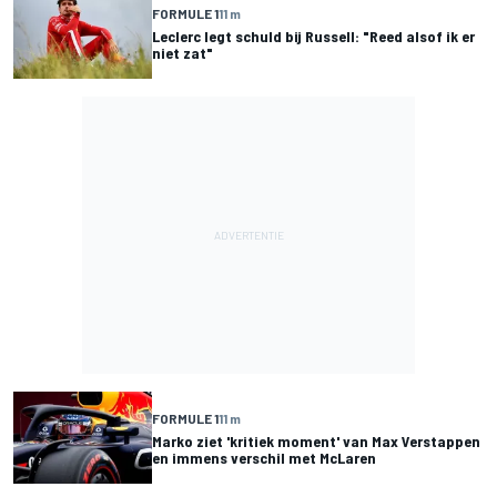
FORMULE 1
11 m
Leclerc legt schuld bij Russell: "Reed alsof ik er
niet zat"
FORMULE 1
11 m
Marko ziet 'kritiek moment' van Max Verstappen
en immens verschil met McLaren