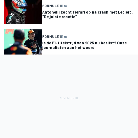
FORMULE 1
11 m
Antonelli zocht Ferrari op na crash met Leclerc:
"De juiste reactie"
FORMULE 1
11 m
Is de F1-titelstrijd van 2025 nu beslist? Onze
journalisten aan het woord