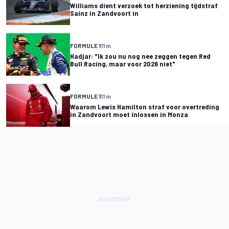
Williams dient verzoek tot herziening tijdstraf
Sainz in Zandvoort in
FORMULE 1
11 m
Hadjar: "Ik zou nu nog nee zeggen tegen Red
Bull Racing, maar voor 2026 niet"
FORMULE 1
11 m
Waarom Lewis Hamilton straf voor overtreding
in Zandvoort moet inlossen in Monza