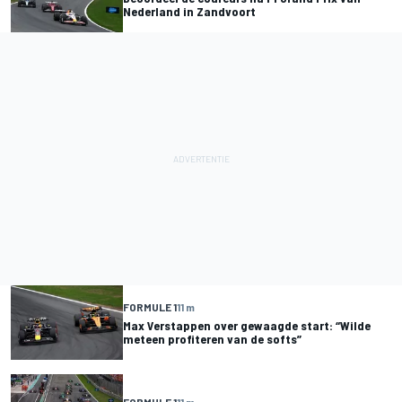
Nederland in Zandvoort
FORMULE 1
11 m
Max Verstappen over gewaagde start: “Wilde
meteen profiteren van de softs”