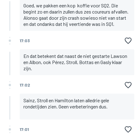
Goed, we pakken een kop koffie voor SQ2. Die
begint zo en daarin zullen dus zes coureurs afvallen.
Alonso gaat door zijn crash sowieso niet van start
en dat ondanks dat hij veertiende was in SQ1.
17:03
En dat betekent dat naast de niet gestarte Lawson
en Albon, ook Pérez, Stroll, Bottas en Gasly klaar
zijn.
17:02
Sainz, Stroll en Hamilton laten alledrie gele
rondetijden zien. Geen verbeteringen dus.
17:01