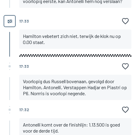
voorlopig eerste, kan Antonelli hem nog verslaan?
17:33
Hamilton vebetert zich niet, terwijk de klok nu op
0.00 staat.
17:33
Voorlopig dus Russell bovenaan, gevolgd door
Hamilton, Antonelli, Verstappen Hadjar en Piastri op
P6. Norrris is voorlopi negende.
17:32
Antonelli komt over de finishlijn: 1.13.500 is goed
voor de derde tijd.