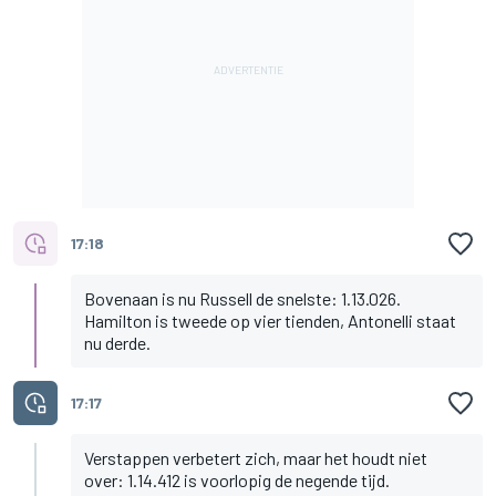
17:18
Bovenaan is nu Russell de snelste: 1.13.026.
Hamilton is tweede op vier tienden, Antonelli staat
nu derde.
17:17
Verstappen verbetert zich, maar het houdt niet
over: 1.14.412 is voorlopig de negende tijd.