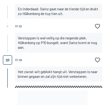
En inderdaad: Sainz gaat naar de tiende tijd en drukt
zo Hülkenberg de top tien uit.
17:19
Verstappen is wel veilig op die negende plek.
Hülkenberg op P10 bungelt, want Sainz komt er nog
aan.
17:18
Het zwrat-wit geblokt hangt uit. Verstappen is naar
binnen gegaan en zal zijn tijd niet verbeteren.