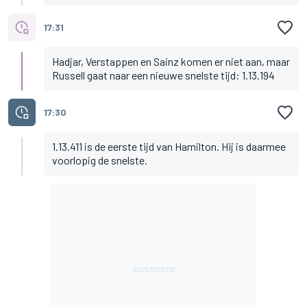
17:31
Hadjar, Verstappen en Sainz komen er niet aan, maar
Russell gaat naar een nieuwe snelste tijd: 1.13.194
17:30
1.13.411 is de eerste tijd van Hamilton. Hij is daarmee
voorlopig de snelste.