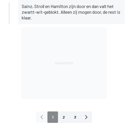
Sainz, Stroll en Hamilton zijn door en dan valt het
zwartt-wit-geblokt. Alleen zij mogen door, de rest is
klaar.
1
2
3