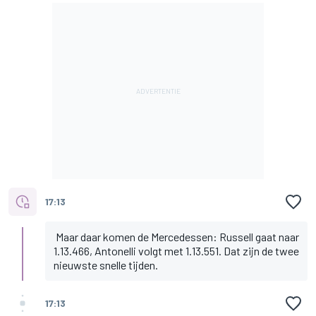
17:13
Maar daar komen de Mercedessen: Russell gaat naar
1.13.466, Antonelli volgt met 1.13.551. Dat zijn de twee
nieuwste snelle tijden.
17:13