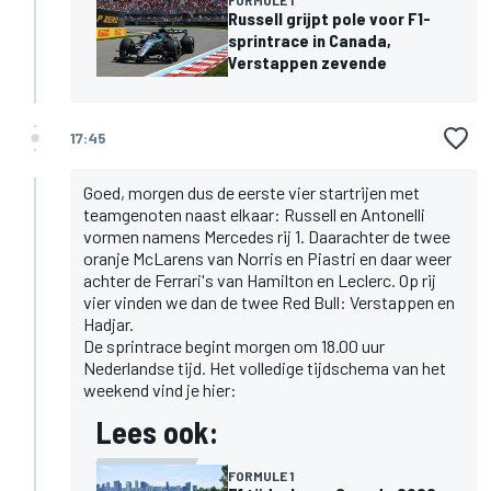
FORMULE 1
Russell grijpt pole voor F1-
sprintrace in Canada,
Verstappen zevende
17:45
Goed, morgen dus de eerste vier startrijen met
teamgenoten naast elkaar: Russell en Antonelli
vormen namens Mercedes rij 1. Daarachter de twee
oranje McLarens van Norris en Piastri en daar weer
achter de Ferrari's van Hamilton en Leclerc. Op rij
vier vinden we dan de twee Red Bull: Verstappen en
Hadjar.
De sprintrace begint morgen om 18.00 uur
Nederlandse tijd. Het volledige tijdschema van het
weekend vind je hier:
Lees ook:
FORMULE 1