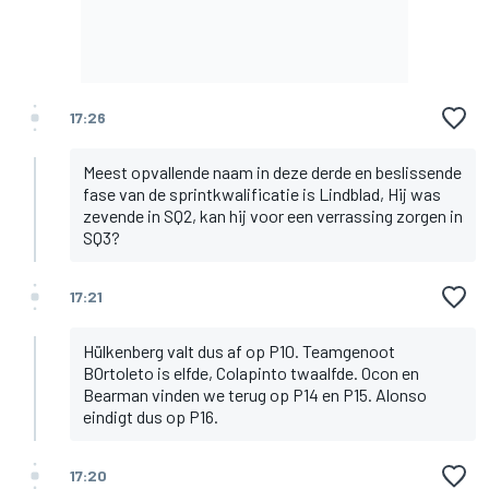
17:26
Meest opvallende naam in deze derde en beslissende
fase van de sprintkwalificatie is Lindblad, Hij was
zevende in SQ2, kan hij voor een verrassing zorgen in
SQ3?
17:21
Hülkenberg valt dus af op P10. Teamgenoot
BOrtoleto is elfde, Colapinto twaalfde. Ocon en
Bearman vinden we terug op P14 en P15. Alonso
eindigt dus op P16.
17:20