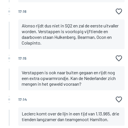
17:16
Alonso rijdt dus niet in SQ2 en zal de eerste uitvaller
worden. Verstappen is voorlopig vijftiende en
daarboven staan Hulkenberg, Bearman, Ocon en
Colapinto.
17:15
Verstappen is ook naar buiten gegaan en rijdt nog
een extra opwarmrondje. Kan de Nederlander zich
mengen in het geweld vooraan?
17:14
Leclerc komt over de lijn in een tijd van 1.13.965, drie
tienden langzamer dan teamgenoot Hamilton.