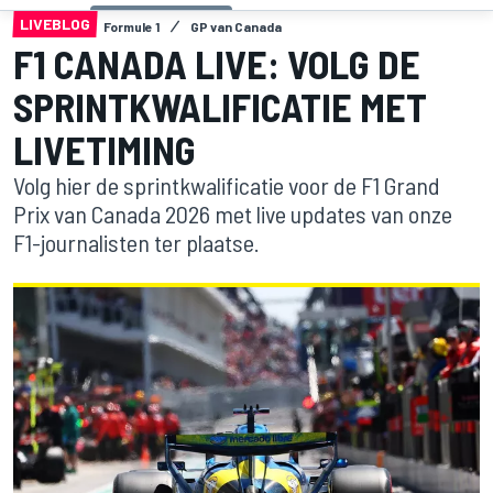
LIVEBLOG
Formule 1
GP van Canada
F1 CANADA LIVE: VOLG DE
SPRINTKWALIFICATIE MET
LIVETIMING
Volg hier de sprintkwalificatie voor de F1 Grand
Prix van Canada 2026 met live updates van onze
F1-journalisten ter plaatse.