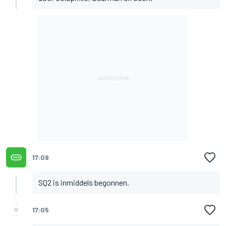
17:09
SQ2 is inmiddels begonnen.
17:05