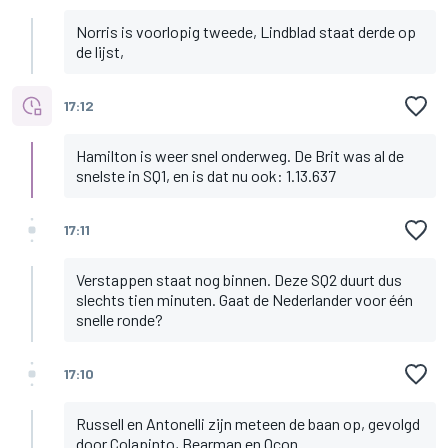
Norris is voorlopig tweede, Lindblad staat derde op
de lijst,
17:12
Hamilton is weer snel onderweg. De Brit was al de
snelste in SQ1, en is dat nu ook: 1.13.637
17:11
Verstappen staat nog binnen. Deze SQ2 duurt dus
slechts tien minuten. Gaat de Nederlander voor één
snelle ronde?
17:10
Russell en Antonelli zijn meteen de baan op, gevolgd
door Colapinto, Bearman en Ocon.