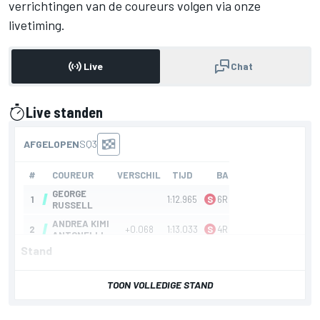
verrichtingen van de coureurs volgen via onze
livetiming.
Live
Chat
Live standen
gepresenteerd door
Stand
TOON VOLLEDIGE STAND