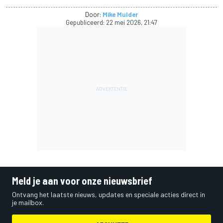
Door:
Mike Mulder
Gepubliceerd:
22 mei 2026, 21:47
Meld je aan voor onze nieuwsbrief
Ontvang het laatste nieuws, updates en speciale acties direct in
je mailbox.