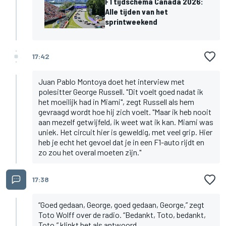
F1 tijdschema Canada 2026:
Alle tijden van het
sprintweekend
17:42
Juan Pablo Montoya doet het interview met
polesitter George Russell. "Dit voelt goed nadat ik
het moeilijk had in Miami", zegt Russell als hem
gevraagd wordt hoe hij zich voelt. "Maar ik heb nooit
aan mezelf getwijfeld, ik weet wat ik kan. Miami was
uniek. Het circuit hier is geweldig, met veel grip. Hier
heb je echt het gevoel dat je in een F1-auto rijdt en
zo zou het overal moeten zijn."
17:38
“Goed gedaan, George, goed gedaan, George,” zegt
Toto Wolff over de radio. “Bedankt, Toto, bedankt,
Toto,” klinkt het als antwoord.