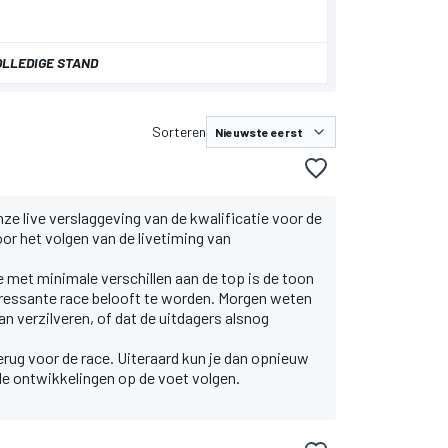
OLLEDIGE STAND
Sorteren
e live verslaggeving van de kwalificatie voor de
or het volgen van de livetiming van
e met minimale verschillen aan de top is de toon
eressante race belooft te worden. Morgen weten
an verzilveren, of dat de uitdagers alsnog
terug voor de race. Uiteraard kun je dan opnieuw
alle ontwikkelingen op de voet volgen.