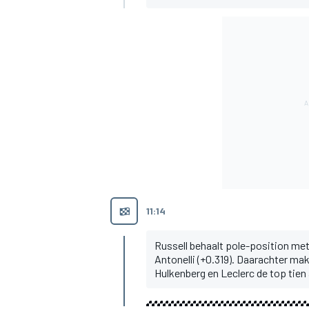
11:14
Russell behaalt pole-position met
Antonelli (+0.319). Daarachter ma
Hulkenberg en Leclerc de top tien 