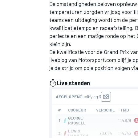
De omstandigheden beloven opnieuw ee
temperaturen zorgden vrijdag voor fl
teams een uitdaging wordt om de perf
kwalificatietempo en raceafstelling. 
perfecte en een matige ronde op het 
klein zijn.
De kwalificatie voor de Grand Prix va
liveblog van Motorsport.com blijf je 
je de strijd om pole position volgen vi
Live standen
gepresenteerd door