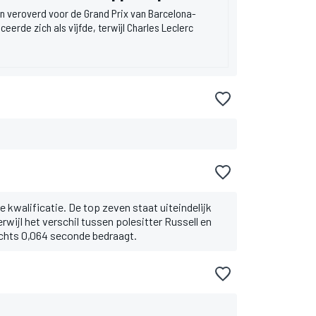
on veroverd voor de Grand Prix van Barcelona-
eerde zich als vijfde, terwijl Charles Leclerc
 kwalificatie. De top zeven staat uiteindelijk
rwijl het verschil tussen polesitter Russell en
chts 0,064 seconde bedraagt.