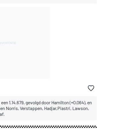
 een 1.14.679, gevolgd door Hamilton (+0.064), en
ken Norris, Verstappen, Hadjar,Piastri, Lawson,
af.