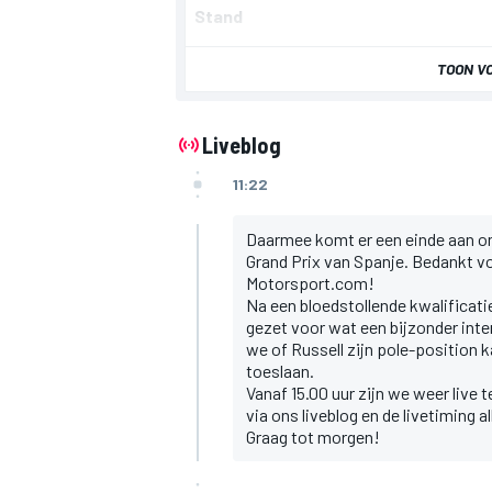
Stand
TOON V
Liveblog
11:22
Daarmee komt er een einde aan onz
Grand Prix van Spanje. Bedankt vo
Motorsport.com!
Na een bloedstollende kwalificati
gezet voor wat een bijzonder int
we of Russell zijn pole-position k
toeslaan.
Vanaf 15.00 uur zijn we weer live 
via ons liveblog en de livetiming 
Graag tot morgen!