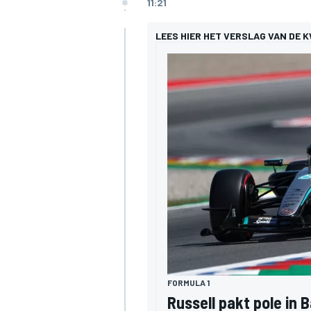
11:21
LEES HIER HET VERSLAG VAN DE K
FORMULA 1
Russell pakt pole in 