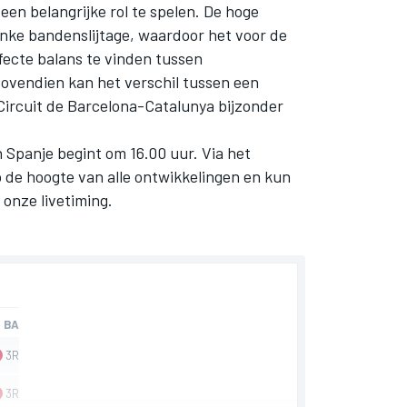
n belangrijke rol te spelen. De hoge
inke bandenslijtage, waardoor het voor de
ecte balans te vinden tussen
Bovendien kan het verschil tussen een
Circuit de Barcelona-Catalunya bijzonder
n Spanje begint om 16.00 uur. Via het
op de hoogte van alle ontwikkelingen en kun
a onze livetiming.