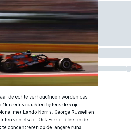
 maar de echte verhoudingen worden pas
 Mercedes maakten tijdens de vrije
elona, met Lando Norris, George Russell en
sten van elkaar. Ook Ferrari bleef in de
ek te concentreren op de langere runs.