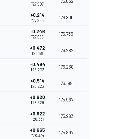
176.832
1'27.907
+0.214
176.800
1'27.923
+0.246
176.735
1'27.955
+0.472
176.282
1'28.181
+0.494
176.238
1'28.203
+0.514
176.198
1'28.223
+0.620
175.987
1'28.329
+0.622
175.983
1'28.331
+0.665
175.897
1'28.374