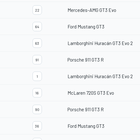
Mercedes-AMG GT3 Evo
22
Ford Mustang GT3
64
Lamborghini Huracán GT3 Evo 2
63
Porsche 911 GT3 R
91
Lamborghini Huracán GT3 Evo 2
1
McLaren 720S GT3 Evo
16
Porsche 911 GT3 R
90
Ford Mustang GT3
36