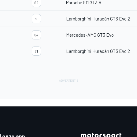
Porsche 911 GT3 R
92
Lamborghini Huracán GT3 Evo 2
2
Mercedes-AMG GT3 Evo
84
Lamborghini Huracán GT3 Evo 2
71
 onze app