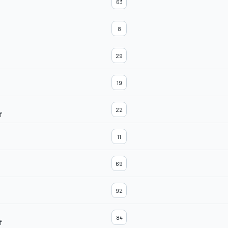
63
8
29
19
22
f
11
69
92
84
f