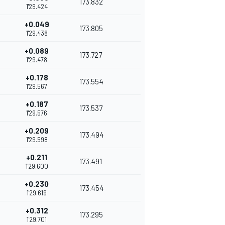
173.832
1'29.424
+0.049
173.805
1'29.438
+0.089
173.727
1'29.478
+0.178
173.554
1'29.567
+0.187
173.537
1'29.576
+0.209
173.494
1'29.598
+0.211
173.491
1'29.600
+0.230
173.454
1'29.619
+0.312
173.295
1'29.701