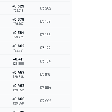
+0.329
173.262
1'29.718
+0.378
173.168
1'29.767
+0.384
173.156
1'29.773
+0.402
173.122
1'29.791
+0.411
173.104
1'29.800
+0.457
173.016
1'29.846
+0.463
173.004
1'29.852
+0.469
172.992
1'29.858