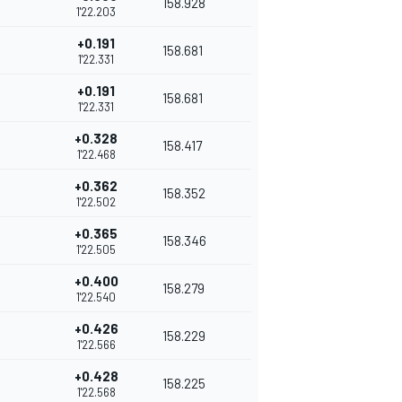
158.928
1'22.203
+0.191
158.681
1'22.331
+0.191
158.681
1'22.331
+0.328
158.417
1'22.468
+0.362
158.352
1'22.502
+0.365
158.346
1'22.505
+0.400
158.279
1'22.540
+0.426
158.229
1'22.566
+0.428
158.225
1'22.568