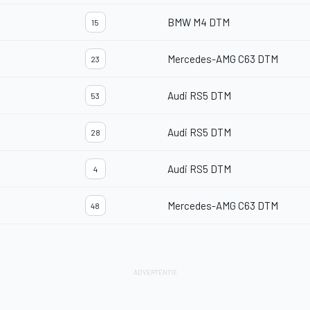
BMW M4 DTM
15
Mercedes-AMG C63 DTM
23
Audi RS5 DTM
53
Audi RS5 DTM
28
Audi RS5 DTM
4
Mercedes-AMG C63 DTM
48