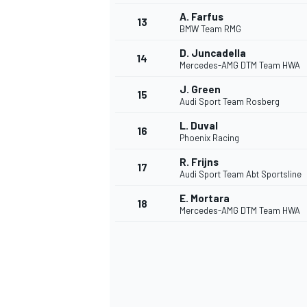
A. Farfus
13
BMW Team RMG
D. Juncadella
14
Mercedes-AMG DTM Team HWA
J. Green
15
Audi Sport Team Rosberg
L. Duval
16
Phoenix Racing
R. Frijns
17
Audi Sport Team Abt Sportsline
E. Mortara
18
Mercedes-AMG DTM Team HWA