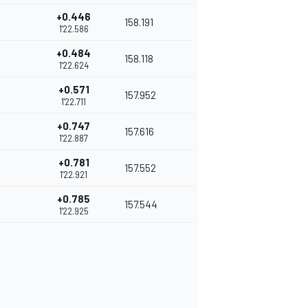
+0.446
158.191
1'22.586
+0.484
158.118
1'22.624
+0.571
157.952
1'22.711
+0.747
157.616
1'22.887
+0.781
157.552
1'22.921
+0.785
157.544
1'22.925