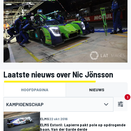
Laatste nieuws over Nic Jönsson
HOOFDPAGINA
NIEUWS
1
KAMPIOENSCHAP
ELMS
22 okt 2016
ELMS Estoril: Lapierre pakt pole op opdrogende
baan, Van der Garde derde