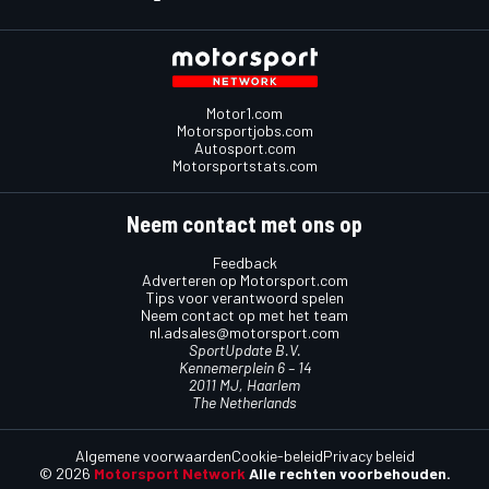
Motor1.com
Motorsportjobs.com
Autosport.com
Motorsportstats.com
Neem contact met ons op
Feedback
Adverteren op Motorsport.com
Tips voor verantwoord spelen
Neem contact op met het team
nl.adsales@motorsport.com
SportUpdate B.V.
Kennemerplein 6 – 14
2011 MJ, Haarlem
The Netherlands
Algemene voorwaarden
Cookie-beleid
Privacy beleid
© 2026
Motorsport Network
Alle rechten voorbehouden.