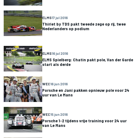
ELMS
17 jul 2016
Thiriet by TDS pakt tweede zege op rij, twee
Nederlanders op podium
ELMS
16 jul 2016
ELMS Spielberg: Chatin pakt pole, Van der Garde
start als derde
WEC
16 jun 2016
Porsche en Jani pakken opnieuw pole voor 24
uur van Le Mans
WEC
15 jun 2016
Porsche 1-2 tijdens vrije training voor 24 uur
van Le Mans