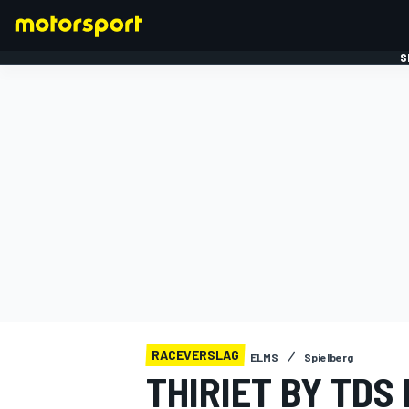
S
FORMULE 1
RACEVERSLAG
ELMS
Spielberg
THIRIET BY TDS