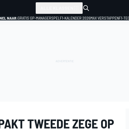
ALLE KLASSEN
NEL NAAR:
GRATIS GP-MANAGERSPEL
F1-KALENDER 2026
MAX VERSTAPPEN
F1-TE
 PAKT TWEEDE ZEGE OP