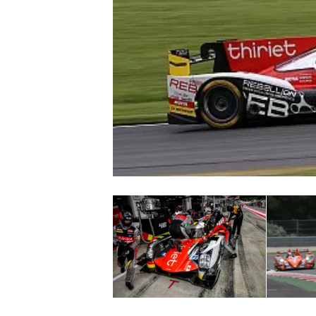
INDYCAR
WEC
DTM