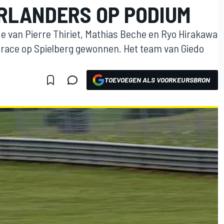
ERLANDERS OP PODIUM
de van Pierre Thiriet, Mathias Beche en Ryo Hirakawa
race op Spielberg gewonnen. Het team van Giedo
TOEVOEGEN ALS VOORKEURSBRON