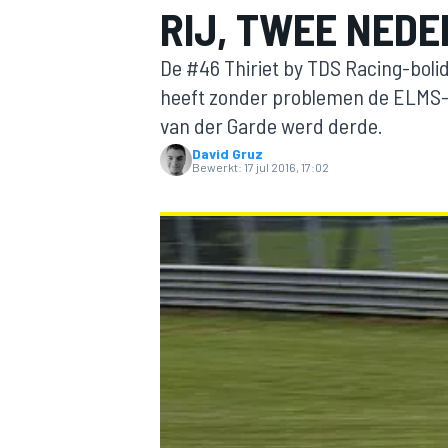
RIJ, TWEE NED
De #46 Thiriet by TDS Racing-boli
heeft zonder problemen de ELMS-
van der Garde werd derde.
David Gruz
Bewerkt:
17 jul 2016, 17:02
MOTOGP