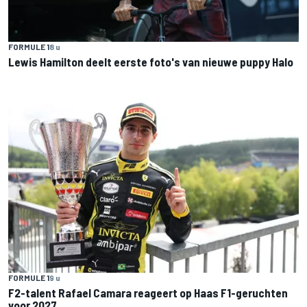
FORMULE 1
8 u
Lewis Hamilton deelt eerste foto's van nieuwe puppy Halo
FORMULE 1
9 u
F2-talent Rafael Camara reageert op Haas F1-geruchten
voor 2027