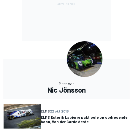
Meer van
Nic Jönsson
ELMS
22 okt 2016
ELMS Estoril: Lapierre pakt pole op opdrogende
baan, Van der Garde derde