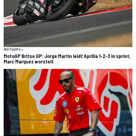
MOTOGP
8 u
MotoGP Britse GP: Jorge Martin leidt Aprilia 1-2-3 in sprint,
Marc Marquez worstelt