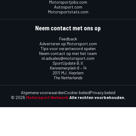
Motorsportjobs.com
Autosport.com
Motorsportstats.com
Neem contact met ons op
Feedback
Adverteren op Motorsport.com
Tips voor verantwoord spelen
Neem contact op met het team
nl.adsales@motorsport.com
SportUpdate B.V.
Kennemerplein 6 – 14
2011 MJ, Haarlem
The Netherlands
Algemene voorwaarden
Cookie-beleid
Privacy beleid
© 2026
Motorsport Network
Alle rechten voorbehouden.