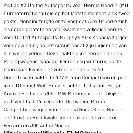
met de #3 United Autosports, voor Giorgio Mondini (#11
EuroInternational) die op het laatste moment plek twee
pakte. Mondini zorgde er zo voor dat Alex Brundle zich
als derde plaatste en voorkwam een volledige eerste rij
voor United Autosports. Murphy’s Alex Kapadia zorgde
voor opwinding op het circuit nadat zijn Ligier een van
zijn wielen verloor. Deze raakte bijna een van de Oak
Racing wagens. Kapadia keerde nog wel terug op de
baan maar kwam niet verder dan de plek 40.
Ondertussen pakte de #77 Proton Competition de pole
in de GTE met Wolf Henzler achter het stuur. Hij gaf
Andrea Bertolini’s #66 JMW Motorsport het nakijken
met slechts 0.041 seconde. De tweede Proton
Competition wagen van Gianluca Roda, Klaus Bachler
en Christian Ried kwalificeerde als derde voor drie
Ferrari’s en #99 Aston Martin.