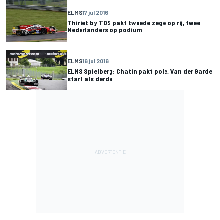
ELMS
17 jul 2016
Thiriet by TDS pakt tweede zege op rij, twee
Nederlanders op podium
ELMS
16 jul 2016
ELMS Spielberg: Chatin pakt pole, Van der Garde
start als derde