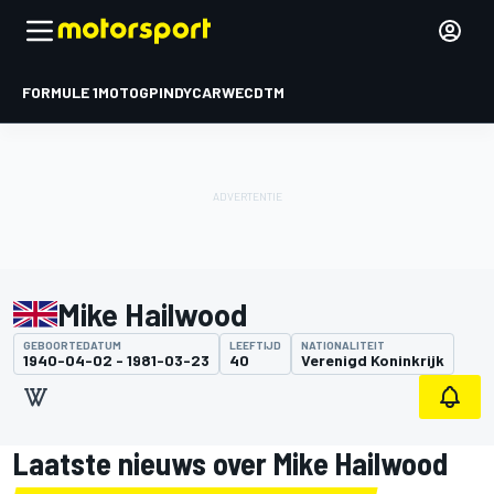
FORMULE 1
MOTOGP
INDYCAR
WEC
DTM
Mike Hailwood
GEBOORTEDATUM
LEEFTIJD
NATIONALITEIT
1940-04-02 - 1981-03-23
40
Verenigd Koninkrijk
Laatste nieuws over Mike Hailwood