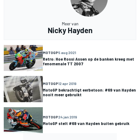
Meer van
Nicky Hayden
MOTOGP
5 aug 2021
Retro: Hoe Rossi Assen op de banken kreeg met
fenomenale TT 2007
MOTOGP
12 apr 2019
MotoGP bekrachtigt eerbetoon: #69 van Hayden
nooit meer gebruikt
MOTOGP
24 jan 2019
MotoGP stelt #69 van Hayden buiten gebruik