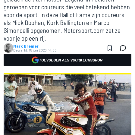
geroepen voor coureurs die veel betekend hebben
voor de sport. In deze Hall of Fame zijn coureurs
als Mick Doohan, Kork Ballington en Marco
Simoncelli opgenomen. Motorsport.com zet ze
voor je op een rij.
Mark Bremer
Bewerkt:
15 jun 2023, 14:00
TOEVOEGEN ALS VOORKEURSBRON