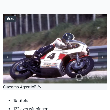
35
Giacomo Agostini" />
15 titels
122 overwinningen