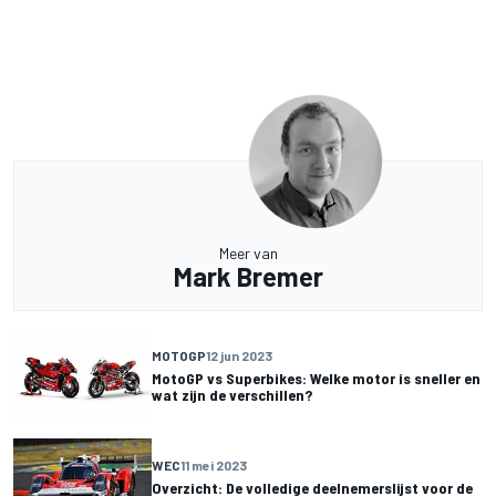
Meer van
Mark Bremer
MOTOGP
12 jun 2023
MotoGP vs Superbikes: Welke motor is sneller en
wat zijn de verschillen?
WEC
11 mei 2023
Overzicht: De volledige deelnemerslijst voor de