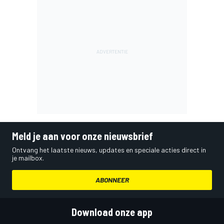
Meld je aan voor onze nieuwsbrief
Ontvang het laatste nieuws, updates en speciale acties direct in
je mailbox.
ABONNEER
Download onze app