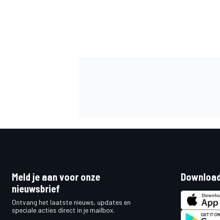
Meld je aan voor onze
Download
nieuwsbrief
Ontvang het laatste nieuws, updates en
speciale acties direct in je mailbox.