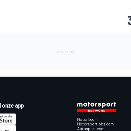
 onze app
Motor1.com
Motorsportjobs.com
Autosport.com