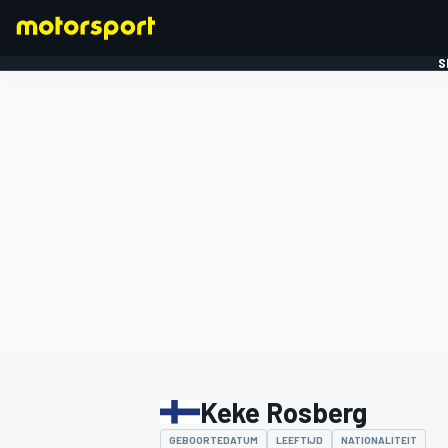
S
FORMULE 1
Keke Rosberg
GEBOORTEDATUM
LEEFTIJD
NATIONALITEIT