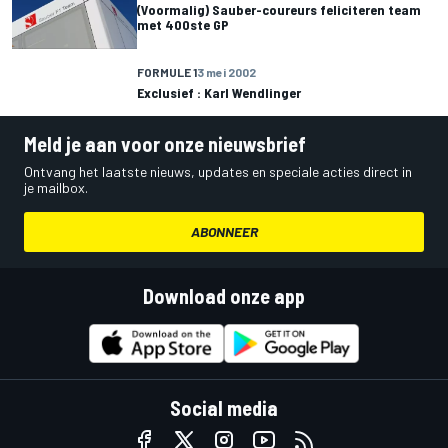
(Voormalig) Sauber-coureurs feliciteren team
met 400ste GP
FORMULE 1
3 mei 2002
Exclusief : Karl Wendlinger
Meld je aan voor onze nieuwsbrief
Ontvang het laatste nieuws, updates en speciale acties direct in
je mailbox.
ABONNEER
Download onze app
Social media