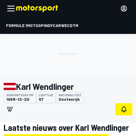
FORMULE 1
MOTOGP
INDYCAR
WEC
DTM
Karl Wendlinger
GEBOORTEDATUM
LEEFTIJD
NATIONALITEIT
1968-12-20
57
Oostenrijk
Laatste nieuws over Karl Wendlinger