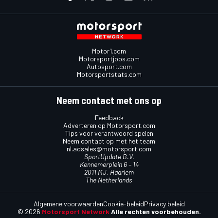
Motor1.com
Motorsportjobs.com
Autosport.com
Motorsportstats.com
Neem contact met ons op
Feedback
Adverteren op Motorsport.com
Tips voor verantwoord spelen
Neem contact op met het team
nl.adsales@motorsport.com
SportUpdate B.V.
Kennemerplein 6 – 14
2011 MJ, Haarlem
The Netherlands
Algemene voorwaarden
Cookie-beleid
Privacy beleid
© 2026
Motorsport Network
Alle rechten voorbehouden.