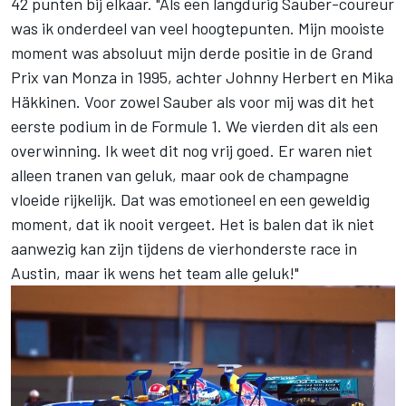
42 punten bij elkaar. "Als een langdurig Sauber-coureur
was ik onderdeel van veel hoogtepunten. Mijn mooiste
moment was absoluut mijn derde positie in de Grand
Prix van Monza in 1995, achter Johnny Herbert en Mika
Häkkinen. Voor zowel Sauber als voor mij was dit het
eerste podium in de Formule 1. We vierden dit als een
overwinning. Ik weet dit nog vrij goed. Er waren niet
alleen tranen van geluk, maar ook de champagne
vloeide rijkelijk. Dat was emotioneel en een geweldig
moment, dat ik nooit vergeet. Het is balen dat ik niet
aanwezig kan zijn tijdens de vierhonderste race in
Austin, maar ik wens het team alle geluk!"