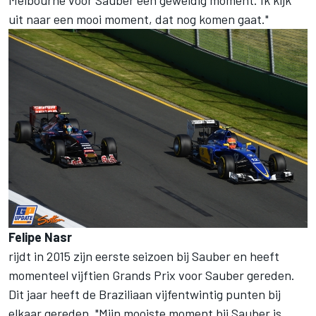
uit naar een mooi moment, dat nog komen gaat."
Felipe Nasr
rijdt in 2015 zijn eerste seizoen bij Sauber en heeft
momenteel vijftien Grands Prix voor Sauber gereden.
Dit jaar heeft de Braziliaan vijfentwintig punten bij
elkaar gereden. "Mijn mooiste moment bij Sauber is