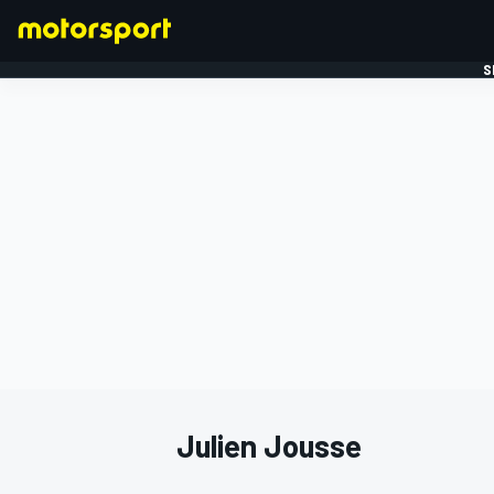
S
FORMULE 1
Julien Jousse