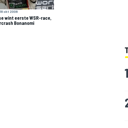
18 okt 2008
e wint eerste WSR-race,
rcrash Bonanomi