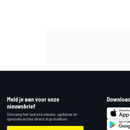
MEER RACEKLASSEN
Meld je aan voor onze
Download
nieuwsbrief
Ontvang het laatste nieuws, updates en
speciale acties direct in je mailbox.