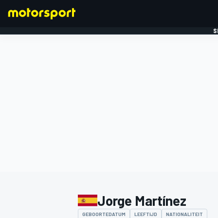
S
FORMULE 1
Jorge Martínez
GEBOORTEDATUM
LEEFTIJD
NATIONALITEIT