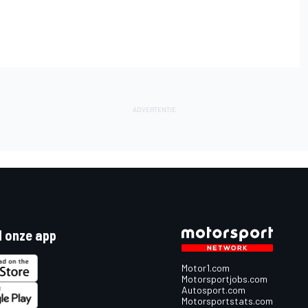
 onze app
Motor1.com
Motorsportjobs.com
Autosport.com
Motorsportstats.com