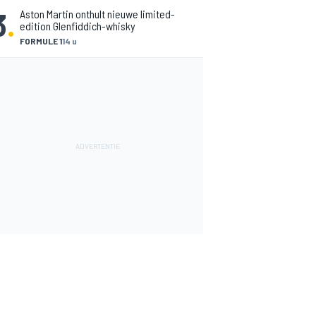
3
.
Aston Martin onthult nieuwe limited-
edition Glenfiddich-whisky
FORMULE 1
14 u