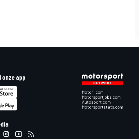
 onze app
Motor1.com
Motorsportjobs.com
Autosport.com
Motorsportstats.com
edia