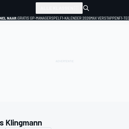
ALLE KLASSEN
NEL NAAR:
GRATIS GP-MANAGERSPEL
F1-KALENDER 2026
MAX VERSTAPPEN
F1-TE
s Klingmann