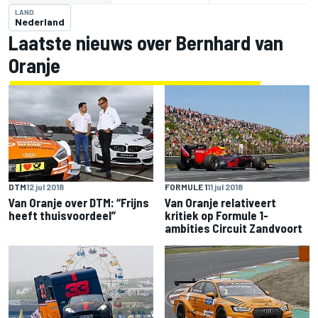
LAND
Nederland
Laatste nieuws over Bernhard van
Oranje
DTM
12 jul 2018
FORMULE 1
11 jul 2018
Van Oranje over DTM: “Frijns
Van Oranje relativeert
heeft thuisvoordeel”
kritiek op Formule 1-
ambities Circuit Zandvoort