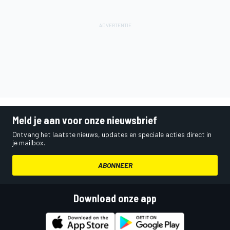
Meld je aan voor onze nieuwsbrief
Ontvang het laatste nieuws, updates en speciale acties direct in
je mailbox.
ABONNEER
Download onze app