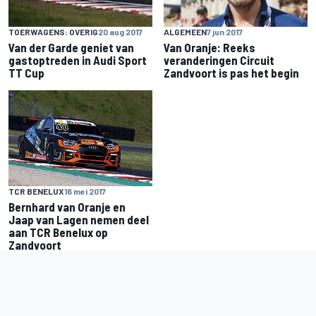
ALGEMEEN
7 jun 2017
TOERWAGENS: OVERIG
20 aug 2017
Van Oranje: Reeks
Van der Garde geniet van
veranderingen Circuit
gastoptreden in Audi Sport
Zandvoort is pas het begin
TT Cup
TCR BENELUX
16 mei 2017
Bernhard van Oranje en
Jaap van Lagen nemen deel
aan TCR Benelux op
Zandvoort