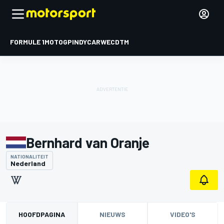
FORMULE 1
MOTOGP
INDYCAR
WEC
DTM
Bernhard van Oranje
NATIONALITEIT
Nederland
HOOFDPAGINA
NIEUWS
VIDEO'S