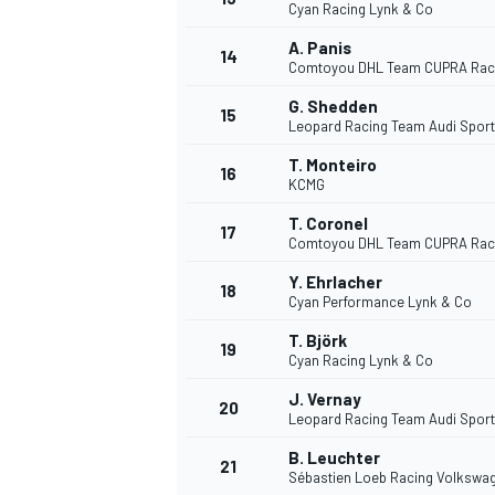
Cyan Racing Lynk & Co
A. Panis
14
Comtoyou DHL Team CUPRA Rac
G. Shedden
15
Leopard Racing Team Audi Sport
T. Monteiro
16
KCMG
T. Coronel
17
Comtoyou DHL Team CUPRA Rac
Y. Ehrlacher
18
Cyan Performance Lynk & Co
T. Björk
19
Cyan Racing Lynk & Co
J. Vernay
20
Leopard Racing Team Audi Sport
B. Leuchter
21
Sébastien Loeb Racing Volkswa