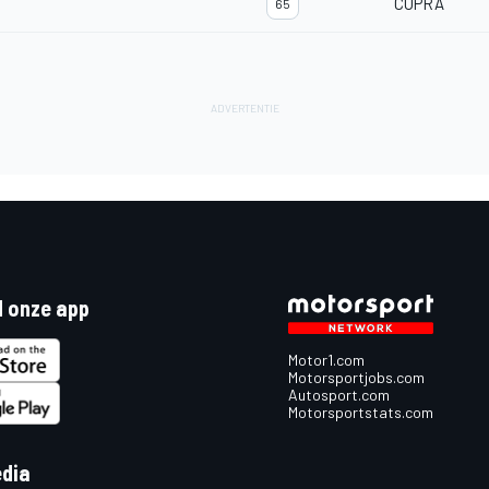
CUPRA
65
 onze app
Motor1.com
Motorsportjobs.com
Autosport.com
Motorsportstats.com
edia