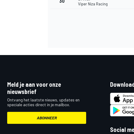
30
Viper Niza Racing
Meld je aan voor onze
Download
nieuwsbrief
Ontvang het laatste nieuws, updates en
speciale acties direct in je mailbox.
ABONNEER
Social m