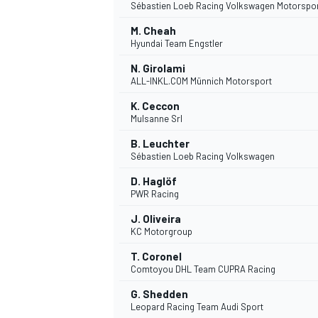
Sébastien Loeb Racing Volkswagen Motorspo
M. Cheah
Hyundai Team Engstler
N. Girolami
ALL-INKL.COM Münnich Motorsport
K. Ceccon
Mulsanne Srl
B. Leuchter
Sébastien Loeb Racing Volkswagen
D. Haglöf
PWR Racing
J. Oliveira
KC Motorgroup
T. Coronel
Comtoyou DHL Team CUPRA Racing
G. Shedden
Leopard Racing Team Audi Sport