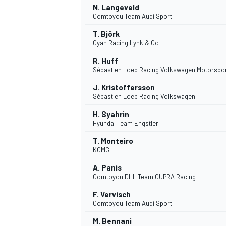
N. Langeveld
Comtoyou Team Audi Sport
T. Björk
INDYCAR
Cyan Racing Lynk & Co
R. Huff
Sébastien Loeb Racing Volkswagen Motorspo
J. Kristoffersson
Sébastien Loeb Racing Volkswagen
H. Syahrin
Hyundai Team Engstler
T. Monteiro
KCMG
A. Panis
Comtoyou DHL Team CUPRA Racing
WEC
DTM
F. Vervisch
Comtoyou Team Audi Sport
M. Bennani