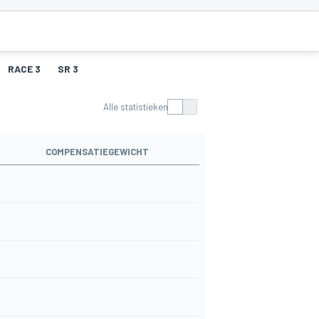
RACE 3
SR 3
Alle statistieken
COMPENSATIEGEWICHT