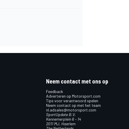
Neem contact met ons op
Feedback
Adverteren op Motorsport.com
Tips voor verantwoord spelen
Neem contact op met het team
nl.adsales@motorsport.com
SportUpdate B.V.
Kennemerplein 6 – 14
2011 MJ, Haarlem
The Netherlands