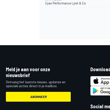
Cyan Performance Lynk & Co
Meld je aan voor onze
Download
nieuwsbrief
Ontvang het laatste nieuws, updates en
speciale acties direct in je mailbox.
ABONNEER
Social m