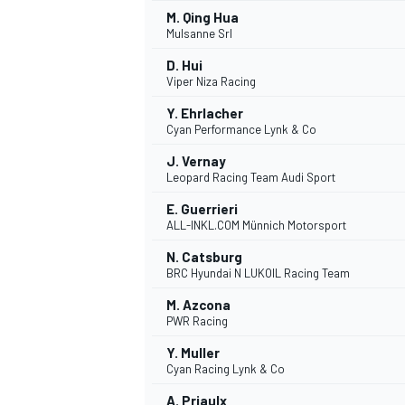
M. Qing Hua
Mulsanne Srl
D. Hui
Viper Niza Racing
Y. Ehrlacher
Cyan Performance Lynk & Co
J. Vernay
Leopard Racing Team Audi Sport
E. Guerrieri
ALL-INKL.COM Münnich Motorsport
N. Catsburg
BRC Hyundai N LUKOIL Racing Team
M. Azcona
PWR Racing
Y. Muller
Cyan Racing Lynk & Co
A. Priaulx