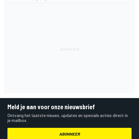
Meld je aan voor onze nieuwsbrief
Ontvang het laatste nieuws, updates en speciale acties direct in
je mailbox.
ABONNEER