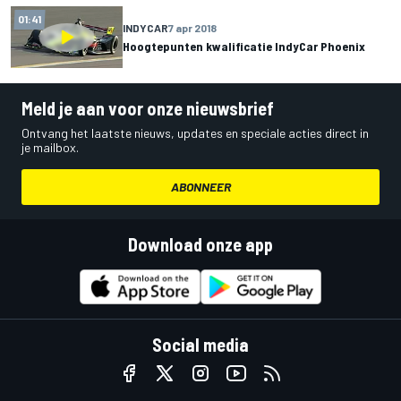
01:41
INDYCAR
7 apr 2018
Hoogtepunten kwalificatie IndyCar Phoenix
Meld je aan voor onze nieuwsbrief
Ontvang het laatste nieuws, updates en speciale acties direct in
je mailbox.
ABONNEER
Download onze app
Social media