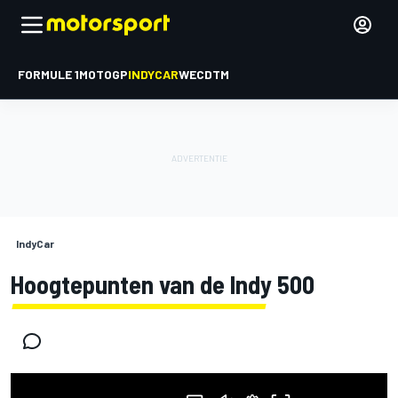
FORMULE 1
MOTOGP
INDYCAR
WEC
DTM
IndyCar
Hoogtepunten van de Indy 500