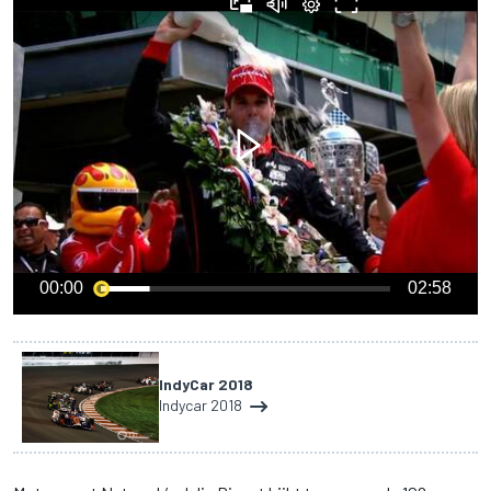
00:00
02:58
IndyCar 2018
Indycar 2018