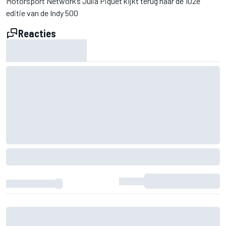
Motorsport Network’s Julia Piquet kijkt terug naar de 102e
editie van de Indy 500
Reacties