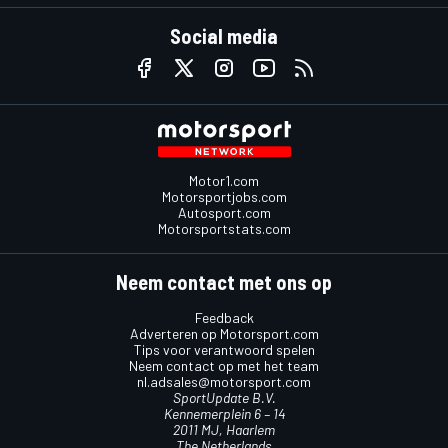
Social media
Motor1.com
Motorsportjobs.com
Autosport.com
Motorsportstats.com
Neem contact met ons op
Feedback
Adverteren op Motorsport.com
Tips voor verantwoord spelen
Neem contact op met het team
nl.adsales@motorsport.com
SportUpdate B.V.
Kennemerplein 6 – 14
2011 MJ, Haarlem
The Netherlands