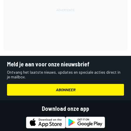
Meld je aan voor onze nieuwsbrief
Ontvang het laatste nieuws, updates en speciale acties direct in
je mailbox.
ABONNEER
Download onze app