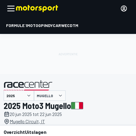
FORMULE 1
MOTOGP
INDYCAR
WEC
DTM
MUGELLO
gepresenteerd door
2025 Moto3 Mugello
20 jun 2025 tot 22 jun 2025
Mugello Circuit, IT
Overzicht
Uitslagen