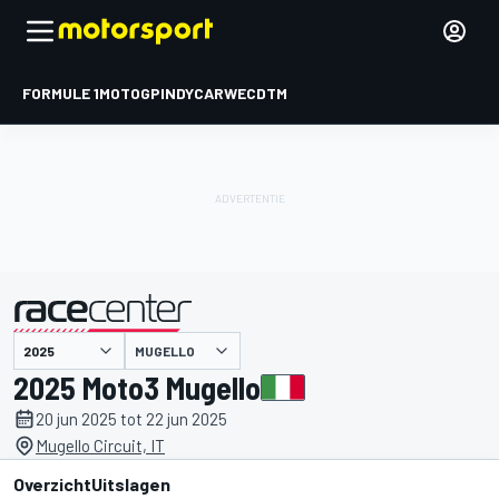
FORMULE 1
MOTOGP
INDYCAR
WEC
DTM
MUGELLO
gepresenteerd door
2025 Moto3 Mugello
20 jun 2025 tot 22 jun 2025
Mugello Circuit, IT
Overzicht
Uitslagen