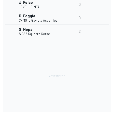
J. Kelso
0
LEVELUP-MTA
D. Foggia
0
CFMOTO Gaviota Aspar Team
S. Nepa
2
SIC58 Squadra Corse