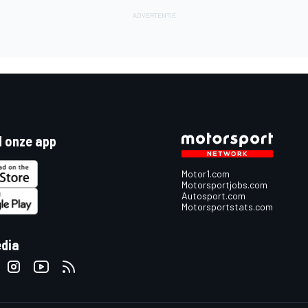
 onze app
Motor1.com
Motorsportjobs.com
Autosport.com
Motorsportstats.com
edia