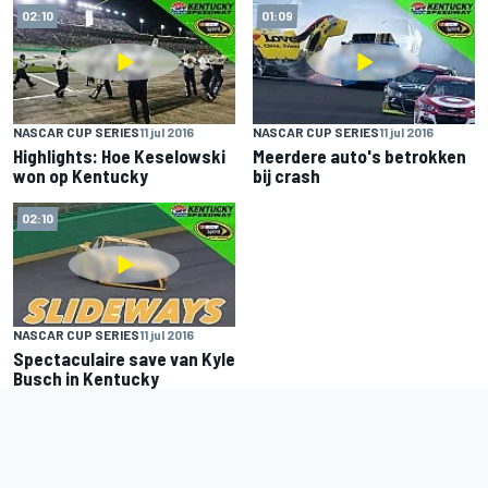
02:10
01:09
NASCAR CUP SERIES
11 jul 2016
NASCAR CUP SERIES
11 jul 2016
Highlights: Hoe Keselowski
Meerdere auto's betrokken
won op Kentucky
bij crash
02:10
NASCAR CUP SERIES
11 jul 2016
Spectaculaire save van Kyle
Busch in Kentucky