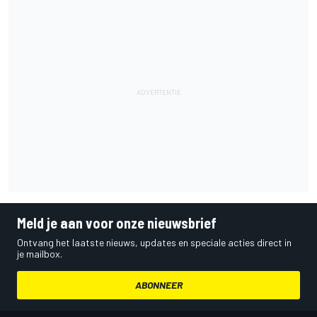
Meld je aan voor onze nieuwsbrief
Ontvang het laatste nieuws, updates en speciale acties direct in
je mailbox.
ABONNEER